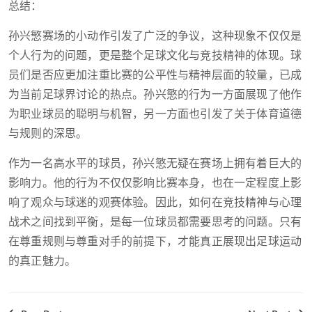
总结：
孙兴慜赛场的小动作引发了广泛的争议，这种现象不仅仅是
个人行为的问题，更是整个足球文化与竞技精神的体现。球
员们是否应更加注重比赛的公平性与精神层面的较量，已成
为当前足球界讨论的热点。孙兴慜的行为一方面展现了他作
为职业球员的聪明与机智，另一方面也引发了关于体育道德
与规则的深思。
作为一名高水平的球员，孙兴慜无疑在赛场上拥有着巨大的
影响力。他的行为不仅仅影响比赛本身，也在一定程度上影
响了观众与球迷的观赛体验。因此，如何在竞技精神与心理
战术之间找到平衡，是每一位球员都需要思考的问题。只有
在尊重规则与尊重对手的前提下，才能真正展现出足球运动
的真正魅力。