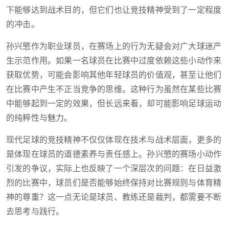
下能够达到战术目的，但它们也让竞技精神受到了一定程度
的冲击。
孙兴慜作为职业球员，在赛场上的行为无疑会对广大球迷产
生示范作用。如果一名球员在比赛中过度依赖这些小动作来
获取优势，可能会影响其他年轻球员的价值观，甚至让他们
在比赛中产生不正当竞争的思维。这种行为虽然在某些比赛
中能够起到一定的效果，但长远来看，却可能影响足球运动
的纯粹性与魅力。
现代足球的竞技精神不仅仅体现在技术与战术层面，更多的
是体现在球员的道德素养与责任感上。孙兴慜的赛场小动作
引发的争议，实际上也反映了一个深层次的问题：在日益激
烈的比赛中，球员们是否能够始终保持对比赛规则与体育精
神的尊重？这一点无论是球员、教练还是裁判，都需要不断
去思考与践行。