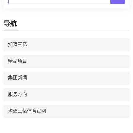
导航
知道三亿
精品项目
集团新闻
服务方向
沟通三亿体育官网