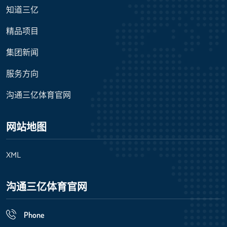
知道三亿
精品项目
集团新闻
服务方向
沟通三亿体育官网
网站地图
XML
沟通三亿体育官网
Phone