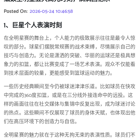
Posted On:
2026-05-24 10:46:58
1、巨星个人表演时刻
在全明星赛的舞台上，个人能力的极致展示往往是最令人惊
叹的部分。球星们摆脱常规赛的战术束缚，尽情展示自己的
技巧与创造力。无论是潇洒的突破、华丽的运球还是极具想
象力的扣篮，都让比赛变成了一场艺术表演。观众不仅能看
到技术层面的较量，更能感受到篮球运动的魅力。
一些历史经典瞬间至今仍被球迷津津乐道。比如球员在快攻
中完成的360度扣篮，或是在三分线外接连命中的远投。这
样的画面往往在社交媒体与集锦中反复出现，成为球迷讨论
的热点。这些瞬间不仅展现了球员的身体天赋，也体现出他
们在高压环境下的创造力与自信。
全明星赛的魅力就在于这种无拘无束的表演性质。球员们不