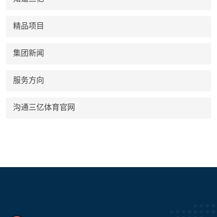
精品项目
集团新闻
服务方向
沟通三亿体育官网