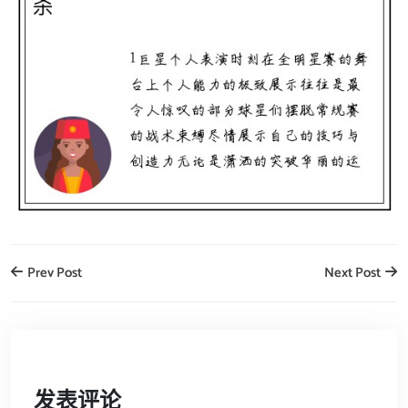
Prev Post
Next Post
发表评论