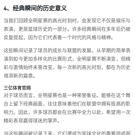
4、经典瞬间的历史意义
当我们回顾全明星赛的高光时刻时，会发现它不仅是娱乐与
表演，更是篮球历史的一部分。许多经典瞬间在多年后仍被
反复提起，因为它们代表着一个时代的风格与精神。
这些瞬间记录了球员的成长与联盟的发展。从早期的简单表
演到如今更加多样化的比赛形式，全明星赛不断演变，但精
彩与激情始终未曾改变。每一次新的高光时刻，都在为历史
增添新的篇章。
三亿体育官网
对于球员而言，全明星赛也是一种荣誉象征。能够在这个舞
台上留下经典画面，往往意味着他们在联盟中拥有极高的影
响力。因此，许多球员都会在比赛中全力以赴，希望用一次
精彩表现赢得球迷的掌声。
当这些瞬间被记录下来，它们便成为篮球文化的重要组成部