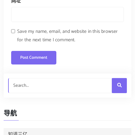
网址
Save my name, email, and website in this browser
for the next time I comment.
导航
知道三亿