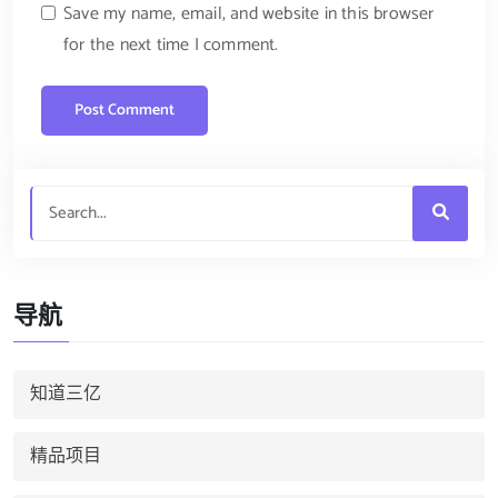
Save my name, email, and website in this browser
for the next time I comment.
导航
知道三亿
精品项目