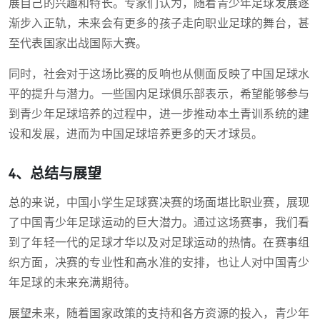
展自己的兴趣和特长。专家们认为，随着青少年足球发展逐
渐步入正轨，未来会有更多的孩子走向职业足球的舞台，甚
至代表国家出战国际大赛。
同时，社会对于这场比赛的反响也从侧面反映了中国足球水
平的提升与潜力。一些国内足球俱乐部表示，希望能够参与
到青少年足球培养的过程中，进一步推动本土青训系统的建
设和发展，进而为中国足球培养更多的天才球员。
4、总结与展望
总的来说，中国小学生足球赛决赛的场面堪比职业赛，展现
了中国青少年足球运动的巨大潜力。通过这场赛事，我们看
到了年轻一代的足球才华以及对足球运动的热情。在赛事组
织方面，决赛的专业性和高水准的安排，也让人对中国青少
年足球的未来充满期待。
展望未来，随着国家政策的支持和各方资源的投入，青少年