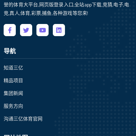
誉的体育大平台,网页版登录入口,全站app下载,竞猜,电子,电
竞,真人,体育,彩票,捕鱼,各种游戏等您来!
导航
知道三亿
精品项目
集团新闻
服务方向
沟通三亿体育官网