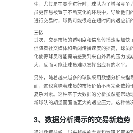
生，尤其是在赛季进行时，球队为了增强竞争
员更容易被置于不断变化的环境中，导致他们
进行交易时，球员可能很难在短时间内适应新
三亿
其次，交易市场的透明度和信息传播速度加快
但随着社交媒体和新闻传播速度的提高，球员
化使得球员可能提前感受到来自外界的压力或
大，反而可能让球员难以发挥出应有的水平。
另外，随着越来越多的球队采用数据分析来指
而，这也意味着球员的市场价值不再完全依赖
复杂因素。这种基于大数据的分析虽然能帮助
新球队的期望而面临更大的适应压力。这种情
3、数据分析揭示的交易新趋势
通过数据分析，越来越多的专家和管理者意识