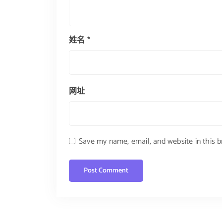
姓名
*
网址
Save my name, email, and website in this 