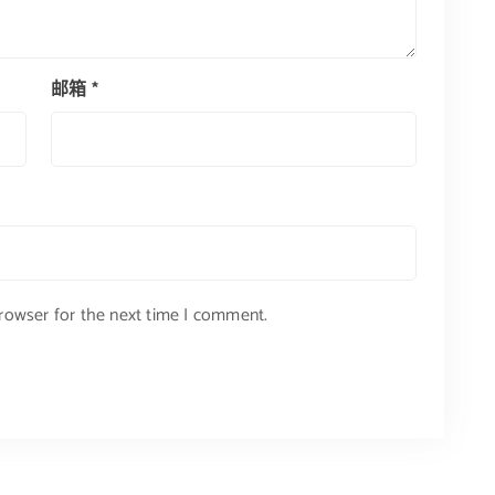
邮箱
*
browser for the next time I comment.