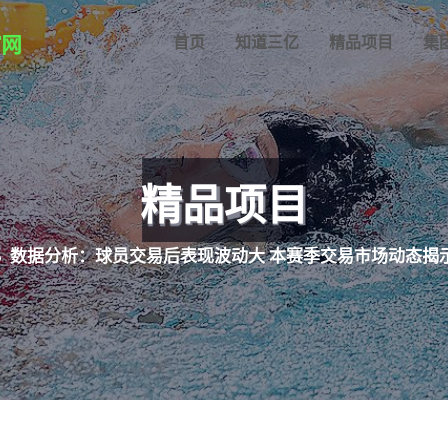
首页
知道三亿
精品项目
集
精品项目
数据分析：球员交易后表现波动大 本赛季交易市场动态揭