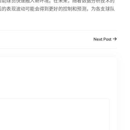
帮助球员快速融入新环境。在未来，随着数据分析技术的
后的表现波动可能会得到更好的控制和预测，为各支球队
Next Post