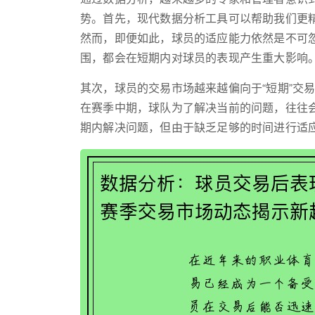
势。首先，现代数据分析工具可以帮助我们更
然而，即便如此，球员的适应能力依然是不可
围，都会在短期内对球员的表现产生重大影响
其次，球员的交易市场越来越偏向于“短期”交
在赛季中期，球队为了解决当前的问题，往往
期内解决问题，但由于缺乏足够的时间进行适