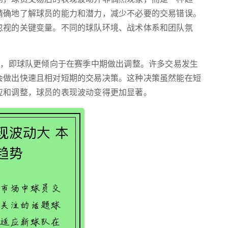
精确地了解球员的能力和潜力，减少不必要的交易错误。
忽视的关键变量。不同的球队环境、战术体系和团队氛
。
易，即球队更倾向于在赛季中期做出调整。许多交易发生
会做出快速且相对短期的交易决策。这种决策虽然能在短
应和调整，球员的表现波动变得更加显著。