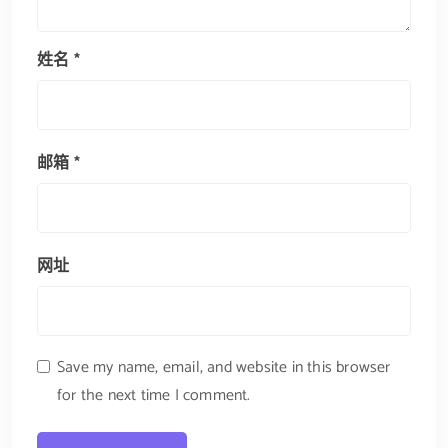
姓名
*
邮箱
*
网址
Save my name, email, and website in this browser
for the next time I comment.