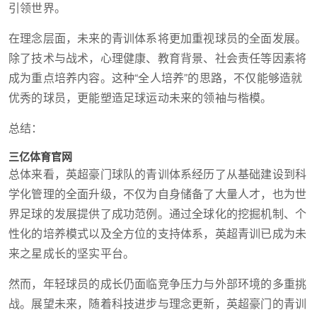
引领世界。
在理念层面，未来的青训体系将更加重视球员的全面发展。
除了技术与战术，心理健康、教育背景、社会责任等因素将
成为重点培养内容。这种“全人培养”的思路，不仅能够造就
优秀的球员，更能塑造足球运动未来的领袖与楷模。
总结：
三亿体育官网
总体来看，英超豪门球队的青训体系经历了从基础建设到科
学化管理的全面升级，不仅为自身储备了大量人才，也为世
界足球的发展提供了成功范例。通过全球化的挖掘机制、个
性化的培养模式以及全方位的支持体系，英超青训已成为未
来之星成长的坚实平台。
然而，年轻球员的成长仍面临竞争压力与外部环境的多重挑
战。展望未来，随着科技进步与理念更新，英超豪门的青训