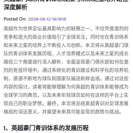
深度解析
Posted On:
2026-06-12 16:19:18
英超作为世界足坛最具影响力的联赛之一，不仅凭借激烈的
竞争和庞大的商业价值吸引了全球关注，同时也在青训体系
和未来之星的培养上不断投入与创新。本文将从英超豪门球
队的青训体系发展历程、人才培养模式以及未来之星的成长
路径三个角度进行深入解析，全面呈现豪门俱乐部如何在激
烈的竞技环境中，通过系统化的青训建设和科学化的培养机
制，源源不断地为球队和国家队输送新鲜血液。通过对这些
内容的探讨，读者将能够理解为何英超的青训体系能够成为
全球学习的典范，以及未来年轻球员如何在这样的平台上实
现自己的职业梦想。最终，本文将总结英超青训对足球发展
格局的深远意义，并展望未来其可能呈现的趋势与挑战。
1、英超豪门青训体系的发展历程