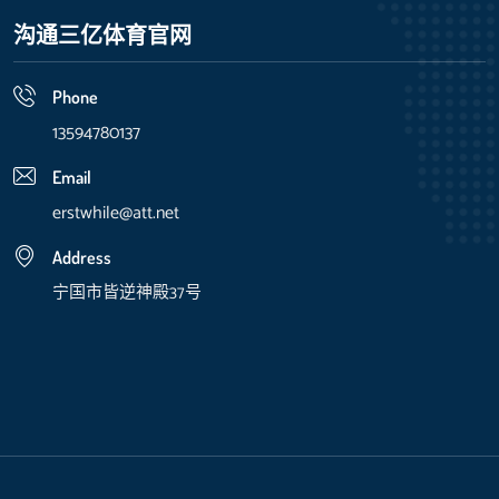
沟通三亿体育官网
Phone
13594780137
Email
erstwhile@att.net
Address
宁国市皆逆神殿37号